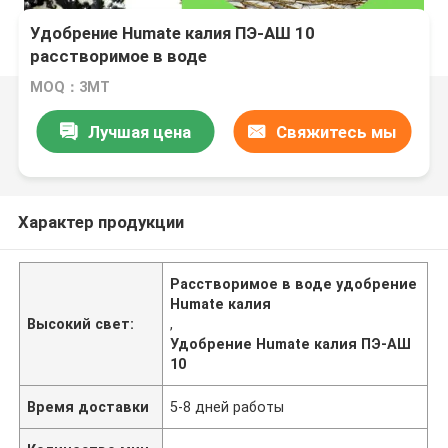
Удобрение Humate калия ПЭ-АШ 10
расстворимое в воде
MOQ：3МТ
Лучшая цена
Свяжитесь мы
Характер продукции
Расстворимое в воде удобрение
Humate калия
Высокий свет:
,
Удобрение Humate калия ПЭ-АШ
10
Время доставки
5-8 дней работы