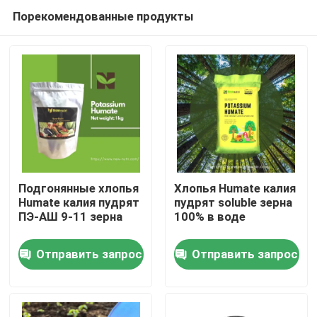
Порекомендованные продукты
Подгонянные хлопья
Хлопья Humate калия
Humate калия пудрят
пудрят soluble зерна
ПЭ-АШ 9-11 зерна
100% в воде
Дома
Отправить запрос
Отправить запрос
О Компании
Контакты