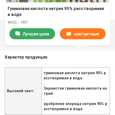
Гуминовая кислота натрия 95% расстворимая
в воде
MOQ：1МТ
Лучшая цена
контактные
данные
Характер продукции
гуминовая кислота натрия 95% р
асстворимая в воде
,
Зернистая гуминовая кислота на
Высокий свет:
трия
,
удобрение хлорида натрия 95% р
асстворимое в воде