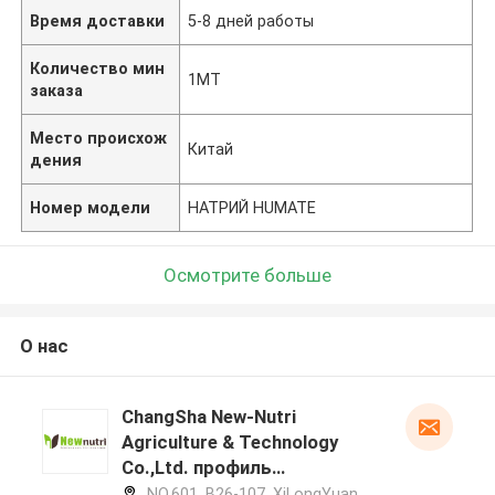
Время доставки
5-8 дней работы
Количество мин
1МТ
заказа
Место происхож
Китай
дения
Номер модели
НАТРИЙ HUMATE
Осмотрите больше
О нас
ChangSha New-Nutri
Agriculture & Technology
Co.,Ltd. профиль
производителя
NO.601, B26-107, XiLongYuan,