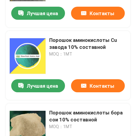
Лучшая цена
Контакты
Порошок аминокислоты Cu
завода 10% составной
MOQ：1МТ
Лучшая цена
Контакты
Дома
Порошок аминокислоты бора
О Компании
сои 10% составной
MOQ：1МТ
Контакты