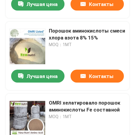
Лучшая цена
Контакты
Порошок аминокислоты смеси
хлора азота 8% 15%
MOQ：1МТ
Лучшая цена
Контакты
OMRI хелатировало порошок
аминокислоты Fe составной
MOQ：1МТ