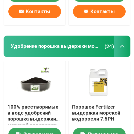
Контакты
Контакты
Удобрение порошка выдержки морской водоросли
(24)
100% расстворимых
Порошок Fertilzer
в воде удобрений
выдержки морской
порошка выдержки
водоросли 7.5PH
морской водоросли