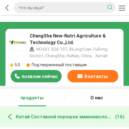
ChangSha New-Nutri Agriculture &
Technology Co.,Ltd.
NO.601, B26-107, XiLongYuan, FuRong
District, ChangSha, HuNan, China. , Китай
5.0
Подтверженный поставщик
позвони сейчас
Контакты
продукты
О нас
Китай Составной порошок аминокислоты
(16)