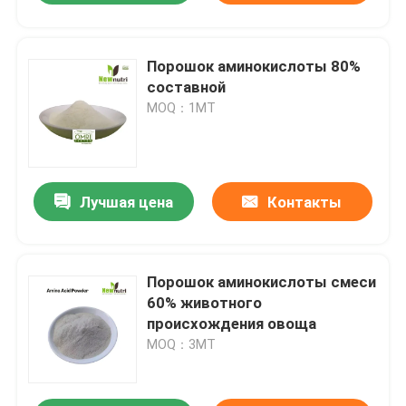
Порошок аминокислоты 80%
составной
MOQ：1МТ
Лучшая цена
Контакты
Порошок аминокислоты смеси
60% животного
происхождения овоща
MOQ：3МТ