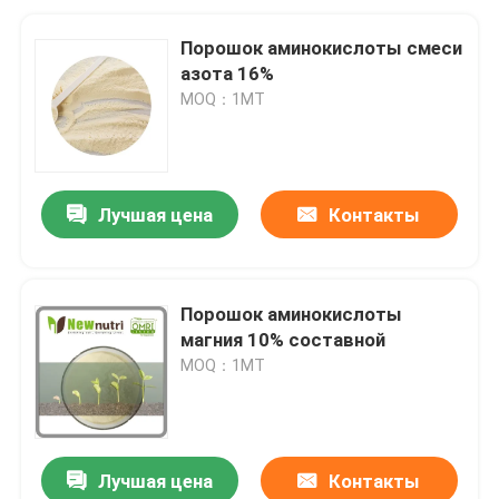
Порошок аминокислоты смеси
азота 16%
MOQ：1МТ
Лучшая цена
Контакты
Порошок аминокислоты
магния 10% составной
MOQ：1МТ
Лучшая цена
Контакты