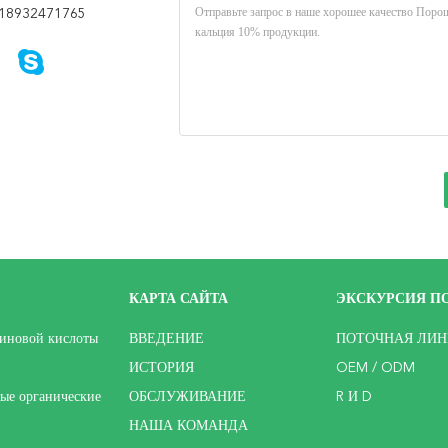
18932471765
КАРТА САЙТА
ЭКСКУРСИЯ ПО
иновой кислоты
ВВЕДЕНИЕ
ПОТОЧНАЯ ЛИН
ИСТОРИЯ
OEM / ODM
ые органические
ОБСЛУЖИВАНИЕ
R И D
НАША КОМАНДА