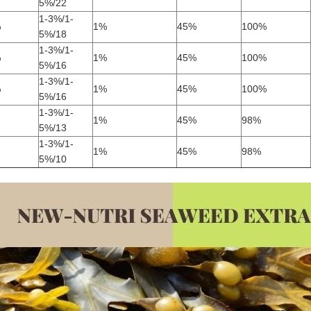
5%/22
1-3%/1-
%
1%
45%
100%
5%/18
1-3%/1-
%
1%
45%
100%
5%/16
1-3%/1-
%
1%
45%
100%
5%/16
1-3%/1-
1%
45%
98%
5%/13
1-3%/1-
1%
45%
98%
5%/10