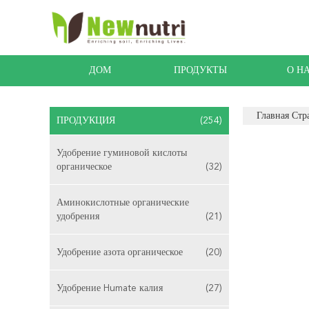
ДОМ
ПРОДУКТЫ
О Н
Главная Стр
ПРОДУКЦИЯ
(254)
Удобрение гуминовой кислоты
органическое
(32)
Аминокислотные органические
удобрения
(21)
Удобрение азота органическое
(20)
Удобрение Humate калия
(27)