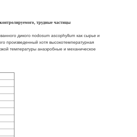
контролируемого, трудные частицы
ванного дикого nodosum ascophyllum как сырье и
ого произведенный хотя высокотемпературная
низкой температуры анаэробные и механическое