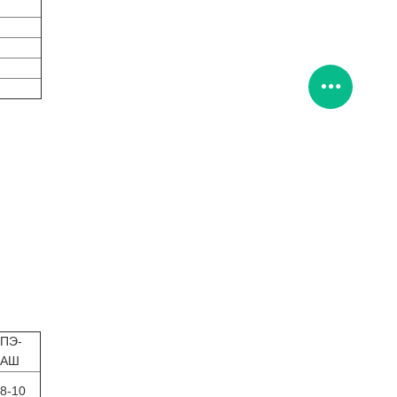
ПЭ-
АШ
8-10