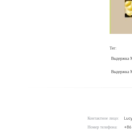
Тег:
Выдержка М
Выдержка 
Контактное лицо:
Luc
Номер телефона:
+86