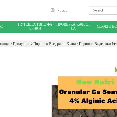
Russian
ПУТЕШЕСТВИЕ ФА
ПРОВЕРКА КАЧЕСТ
АС
СВЯЖИТЕС
БРИКИ
ВА
аница
Продукция
Порошок Выдержки Келпа
Порошок Выдержки Кел