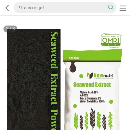
2
/
3