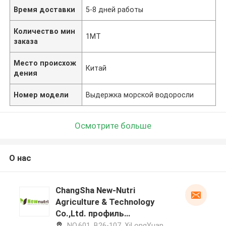
Время доставки
5-8 дней работы
Количество мин
1МТ
заказа
Место происхож
Китай
дения
Номер модели
Выдержка морской водоросли
Осмотрите больше
О нас
ChangSha New-Nutri
Agriculture & Technology
Co.,Ltd. профиль
производителя
NO.601, B26-107, XiLongYuan,