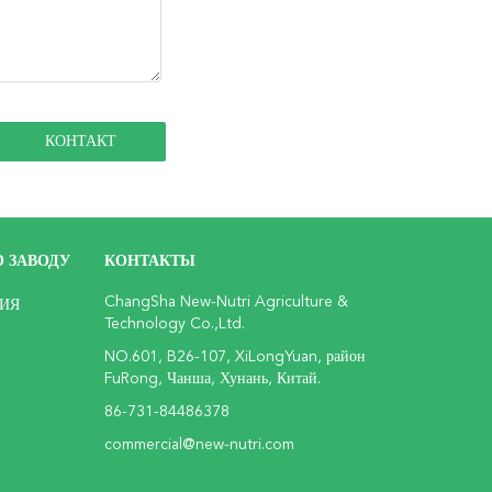
 ЗАВОДУ
КОНТАКТЫ
ChangSha New-Nutri Agriculture &
ИЯ
Technology Co.,Ltd.
NO.601, B26-107, XiLongYuan, район
FuRong, Чанша, Хунань, Китай.
86-731-84486378
commercial@new-nutri.com