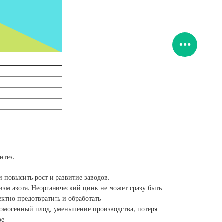
нтез.
повысить рост и развитие заводов.
изм азота. Неорганический цинк не может сразу быть
ктно предотвратить и обработать
омогенный плод, уменьшение производства, потеря
ое