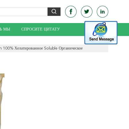
Ь МЫ
СПРОСИТЕ ЦИТАТУ
n 100% Хелатированное Soluble Органическое