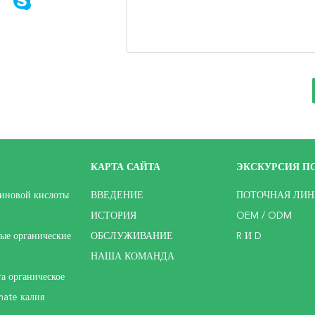
КАРТА САЙТА
ЭКСКУРСИЯ ПО
иновой кислоты
ВВЕДЕНИЕ
ПОТОЧНАЯ ЛИН
ИСТОРИЯ
OEM / ODM
ые органические
ОБСЛУЖИВАНИЕ
R И D
НАША КОМАНДА
та органическое
ate калия