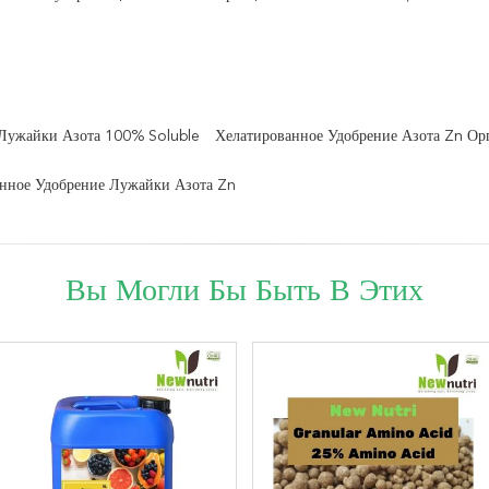
Лужайки Азота 100% Soluble
Хелатированное Удобрение Азота Zn Ор
нное Удобрение Лужайки Азота Zn
Вы Могли Бы Быть В Этих