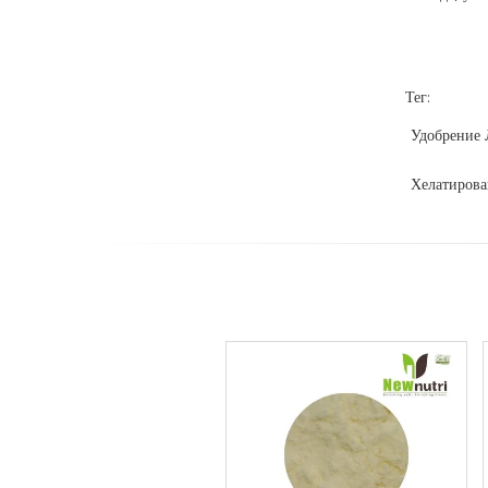
Тег:
Удобрение 
Хелатирова