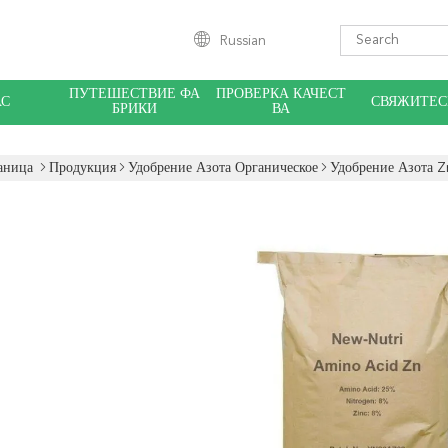
Russian
ПУТЕШЕСТВИЕ ФА
ПРОВЕРКА КАЧЕСТ
АС
СВЯЖИТЕС
БРИКИ
ВА
аница
Продукция
Удобрение Азота Органическое
Удобрение Азота Z