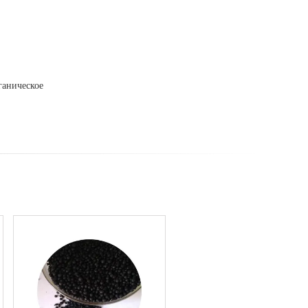
ганическое