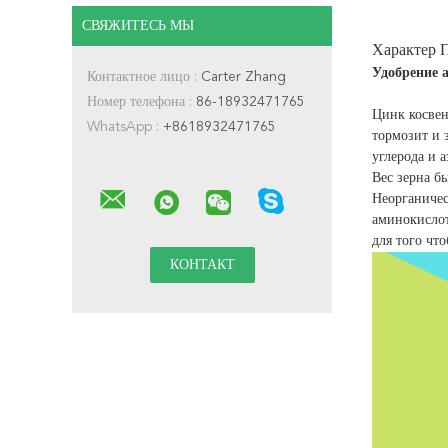
СВЯЖИТЕСЬ МЫ
Характер 
Удобрение а
Контактное лицо :
Carter Zhang
Номер телефона :
86-18932471765
Цинк косвен
WhatsApp :
+8618932471765
тормозит и 
углерода и 
Вес зерна б
Неорганичес
аминокислот
для того чт