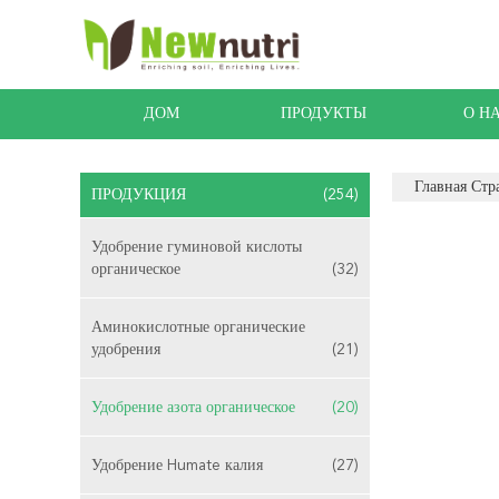
ДОМ
ПРОДУКТЫ
О Н
Главная Стр
ПРОДУКЦИЯ
(254)
Удобрение гуминовой кислоты
органическое
(32)
Аминокислотные органические
удобрения
(21)
Удобрение азота органическое
(20)
Удобрение Humate калия
(27)