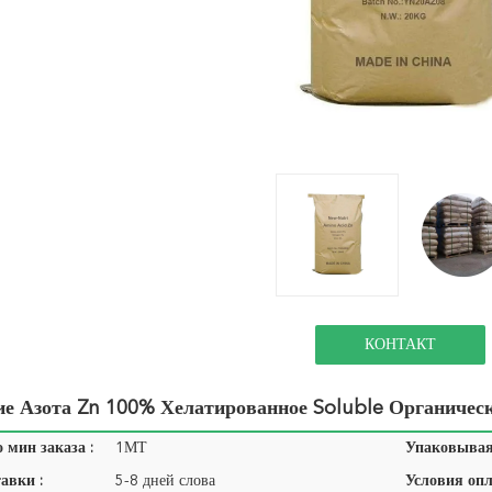
КОНТАКТ
ие Азота Zn 100% Хелатированное Soluble Органичес
 мин заказа :
1МТ
Упаковывая 
авки :
5-8 дней слова
Условия опл