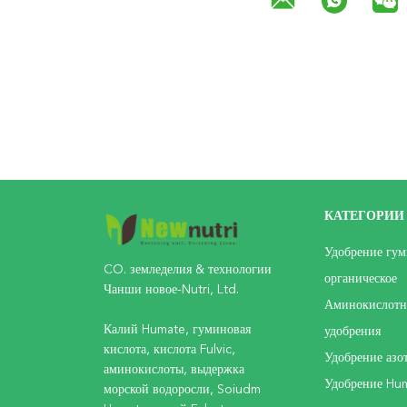
КАТЕГОРИИ
Удобрение гум
CO. земледелия & технологии
органическое
Чанши новое-Nutri, Ltd.
Аминокислотн
Калий Humate, гуминовая
удобрения
кислота, кислота Fulvic,
Удобрение азо
аминокислоты, выдержка
Удобрение Hum
морской водоросли, Soiudm