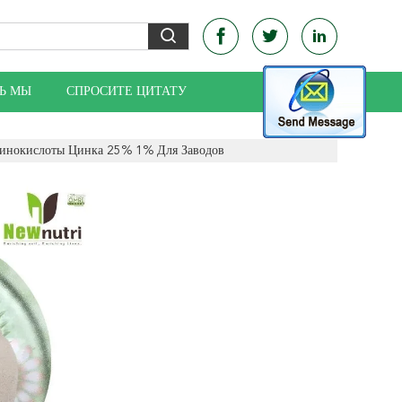
Ь МЫ
СПРОСИТЕ ЦИТАТУ
инокислоты Цинка 25% 1% Для Заводов