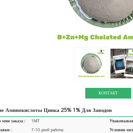
КОНТАКТ
ие Аминокислоты Цинка 25% 1% Для Заводов
 мин заказа :
1МТ
Упаковывая 
авки :
7-10 дней работы
Условия опл