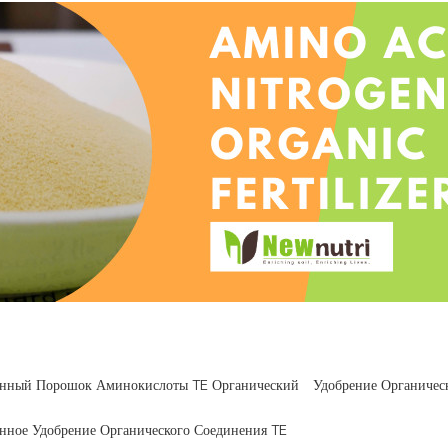
анный Порошок Аминокислоты TE Органический
Удобрение Органиче
нное Удобрение Органического Соединения TE