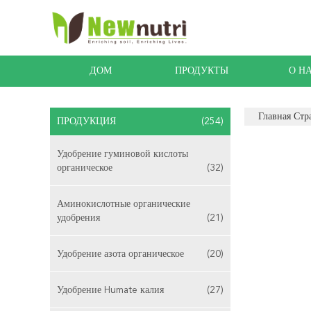
ДОМ
ПРОДУКТЫ
О Н
Главная Стр
ПРОДУКЦИЯ
(254)
Удобрение гуминовой кислоты
органическое
(32)
Аминокислотные органические
удобрения
(21)
Удобрение азота органическое
(20)
Удобрение Humate калия
(27)