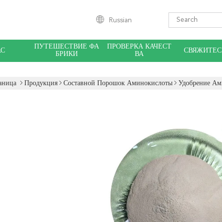
Russian
ПУТЕШЕСТВИЕ ФА
ПРОВЕРКА КАЧЕСТ
АС
СВЯЖИТЕС
БРИКИ
ВА
аница
Продукция
Составной Порошок Аминокислоты
Удобрение Ам