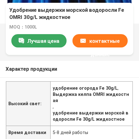
Удобрение выдержки морской водоросли Fe
OMRI 30g/L жидкостное
MOQ：1000L
Лучшая цена
контактные
данные
Характер продукции
удобрение огорода Fe 30g/L
,
Выдержка келпа OMRI жидкостн
ая
Высокий свет:
,
удобрение выдержки морской в
одоросли Fe 30g/L жидкостное
Время доставки
5-8 дней работы