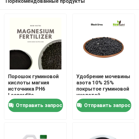
Порекомендованные продукты
Порошок гуминовой
Удобрение мочевины
кислоты магния
азота 10% 25%
источника PH6
покрытое гуминовой
Leonardite
кислотой
Дома
Отправить запрос
Отправить запрос
О Компании
Контакты