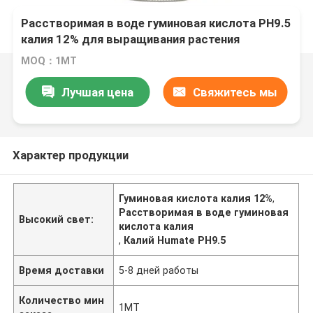
Расстворимая в воде гуминовая кислота PH9.5
калия 12% для выращивания растения
MOQ：1МТ
Лучшая цена
Свяжитесь мы
Характер продукции
Гуминовая кислота калия 12%
,
Расстворимая в воде гуминовая
Высокий свет:
кислота калия
,
Калий Humate PH9.5
Время доставки
5-8 дней работы
Количество мин
1МТ