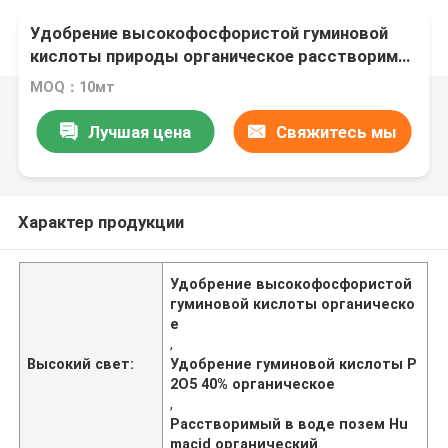
Удобрение высокофосфористой гуминовой
кислоты природы органическое расстворимое
в воде
MOQ：10мт
Лучшая цена
Свяжитесь мы
Характер продукции
Удобрение высокофосфористой
гуминовой кислоты органическо
е
,
Высокий свет:
Удобрение гуминовой кислоты P
2O5 40% органическое
,
Расстворимый в воде позем Hu
macid органический