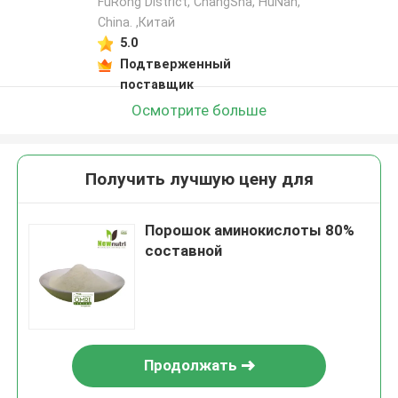
FuRong District, ChangSha, HuNan,
China. ,Китай
5.0
Подтверженный
поставщик
Осмотрите больше
Получить лучшую цену для
Порошок аминокислоты 80%
составной
Продолжать