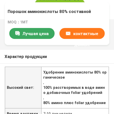
Порошок аминокислоты 80% составной
MOQ：1МТ
Лучшая цена
контактные
данные
Характер продукции
Удобрение аминокислоты 80% ор
ганическое
,
Высокий свет:
100% расстворимых в воде амин
о добавочных foliar удобрений
,
80% амино плюс foliar удобрение
Время доставки
7-10 дни недели