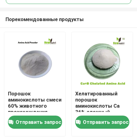
Порекомендованные продукты
Порошок
Хелатированный
Дом
аминокислоты смеси
порошок
60% животного
аминокислоты Ca
происхождения
36% сложный
Продукты
овоща
Отправить запрос
Отправить запрос
О нас