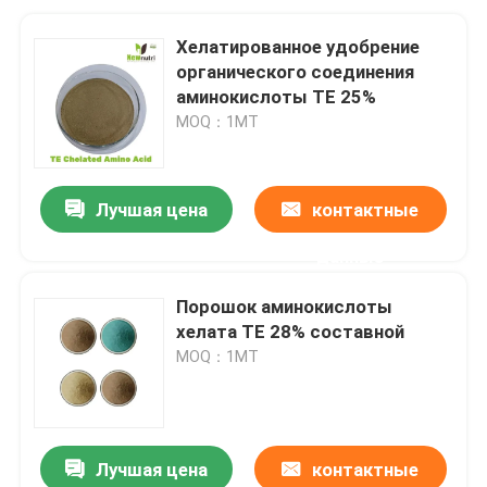
Хелатированное удобрение
органического соединения
аминокислоты TE 25%
MOQ：1МТ
Лучшая цена
контактные
данные
Порошок аминокислоты
хелата TE 28% составной
MOQ：1МТ
Лучшая цена
контактные