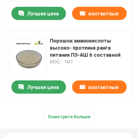
Лучшая цена
контактные
данные
Порошок аминокислоты
высоко- протеина ранга
питания ПЭ-АШ 6 составной
MOQ：1МТ
Лучшая цена
контактные
Дом
данные
Продукты
Осмотрите больше
О нас