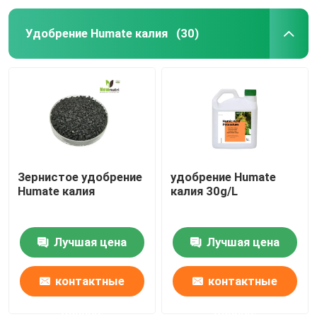
Удобрение Humate калия
(30)
Зернистое удобрение
удобрение Humate
Humate калия
калия 30g/L
Лучшая цена
Лучшая цена
контактные
контактные
данные
данные