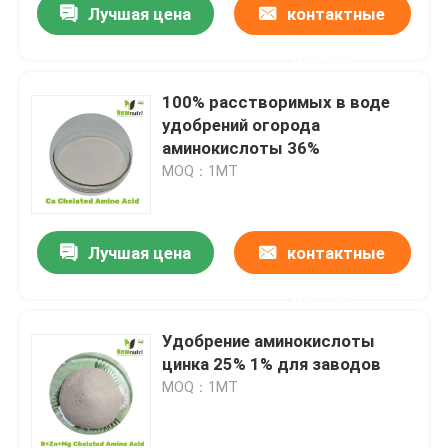
Лучшая цена
контактные
данные
100% расстворимых в воде
удобрений огорода
аминокислоты 36%
MOQ：1МТ
Лучшая цена
контактные
данные
Удобрение аминокислоты
цинка 25% 1% для заводов
MOQ：1МТ