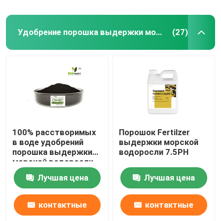
Удобрение порошка выдержки морской водоросли
(27)
100% расстворимых
Порошок Fertilzer
в воде удобрений
выдержки морской
порошка выдержки
водоросли 7.5PH
морской водоросли
Лучшая цена
Лучшая цена
контактные
контактные