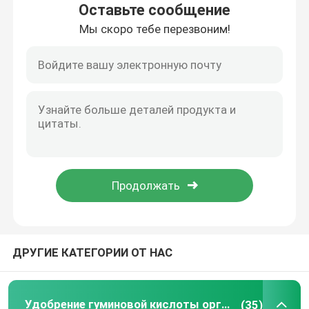
Оставьте сообщение
Мы скоро тебе перезвоним!
Путешествие фабрики
Проверка качества
Свяжитесь мы
Спросите цитату
Удобрение гуминовой кислоты органическое
ДРУГИЕ КАТЕГОРИИ ОТ НАС
Аминокислотные органические удобрения
Удобрение азота органическое
Удобрение гуминовой кислоты органическое
(35)