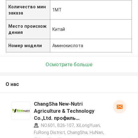
Количество мин
1MT
заказа
Место происхож
Китай
дения
Номер модели
Аминокислота
Осмотрите больше
О нас
ChangSha New-Nutri
Agriculture & Technology
Co.,Ltd. профиль
производителя
NO.601, B26-107, XiLongYuan,
FuRong District, ChangSha, HuNan,